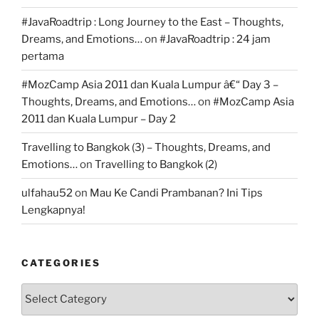
#JavaRoadtrip : Long Journey to the East – Thoughts,
Dreams, and Emotions…
on
#JavaRoadtrip : 24 jam
pertama
#MozCamp Asia 2011 dan Kuala Lumpur â€“ Day 3 –
Thoughts, Dreams, and Emotions…
on
#MozCamp Asia
2011 dan Kuala Lumpur – Day 2
Travelling to Bangkok (3) – Thoughts, Dreams, and
Emotions…
on
Travelling to Bangkok (2)
ulfahau52
on
Mau Ke Candi Prambanan? Ini Tips
Lengkapnya!
CATEGORIES
Categories