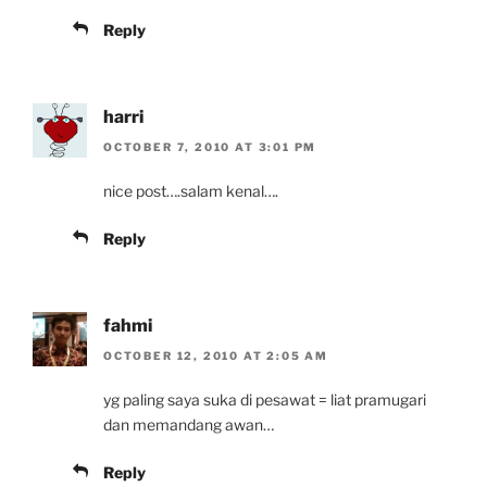
Reply
harri
OCTOBER 7, 2010 AT 3:01 PM
nice post….salam kenal….
Reply
fahmi
OCTOBER 12, 2010 AT 2:05 AM
yg paling saya suka di pesawat = liat pramugari
dan memandang awan…
Reply