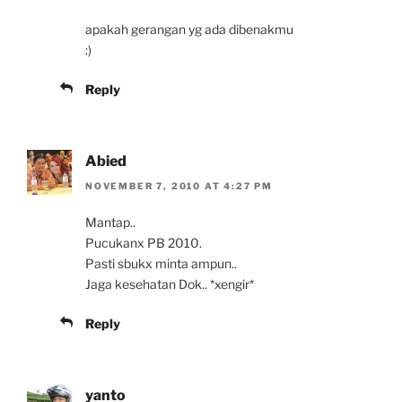
apakah gerangan yg ada dibenakmu
:)
Reply
Abied
NOVEMBER 7, 2010 AT 4:27 PM
Mantap..
Pucukanx PB 2010.
Pasti sbukx minta ampun..
Jaga kesehatan Dok.. *xengir*
Reply
yanto