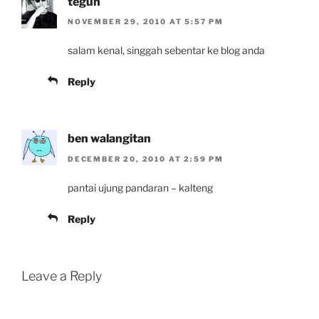
teguh
NOVEMBER 29, 2010 AT 5:57 PM
salam kenal, singgah sebentar ke blog anda
Reply
ben walangitan
DECEMBER 20, 2010 AT 2:59 PM
pantai ujung pandaran – kalteng
Reply
Leave a Reply