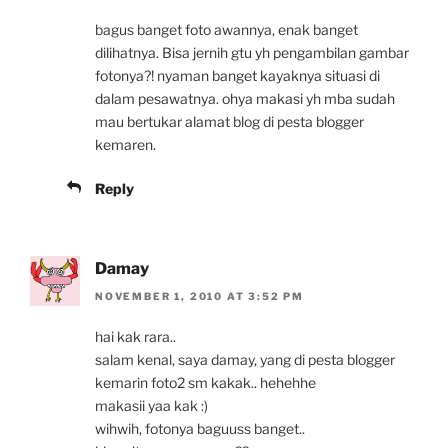
bagus banget foto awannya, enak banget
dilihatnya. Bisa jernih gtu yh pengambilan gambar
fotonya?! nyaman banget kayaknya situasi di
dalam pesawatnya. ohya makasi yh mba sudah
mau bertukar alamat blog di pesta blogger
kemaren.
Reply
Damay
NOVEMBER 1, 2010 AT 3:52 PM
hai kak rara..
salam kenal, saya damay, yang di pesta blogger
kemarin foto2 sm kakak.. hehehhe
makasii yaa kak :)
wihwih, fotonya baguuss banget..