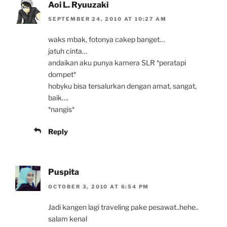
Aoi L. Ryuuzaki
SEPTEMBER 24, 2010 AT 10:27 AM
waks mbak, fotonya cakep banget…
jatuh cinta…
andaikan aku punya kamera SLR *peratapi
dompet*
hobyku bisa tersalurkan dengan amat, sangat,
baik….
*nangis*
Reply
Puspita
OCTOBER 3, 2010 AT 6:54 PM
Jadi kangen lagi traveling pake pesawat..hehe..
salam kenal