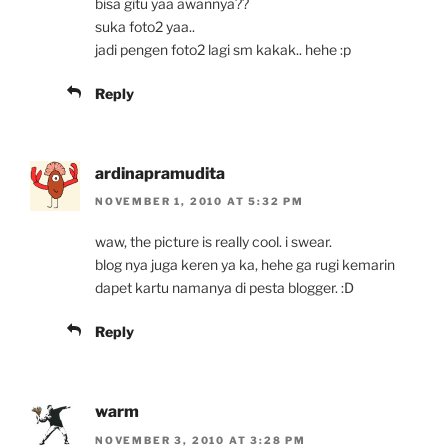
bisa gitu yaa awannya??
suka foto2 yaa..
jadi pengen foto2 lagi sm kakak.. hehe :p
Reply
ardinapramudita
NOVEMBER 1, 2010 AT 5:32 PM
waw, the picture is really cool. i swear.
blog nya juga keren ya ka, hehe ga rugi kemarin
dapet kartu namanya di pesta blogger. :D
Reply
warm
NOVEMBER 3, 2010 AT 3:28 PM