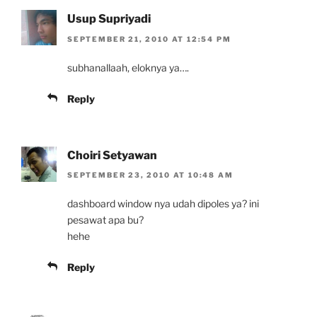
Usup Supriyadi
SEPTEMBER 21, 2010 AT 12:54 PM
subhanallaah, eloknya ya….
Reply
Choiri Setyawan
SEPTEMBER 23, 2010 AT 10:48 AM
dashboard window nya udah dipoles ya? ini
pesawat apa bu?
hehe
Reply