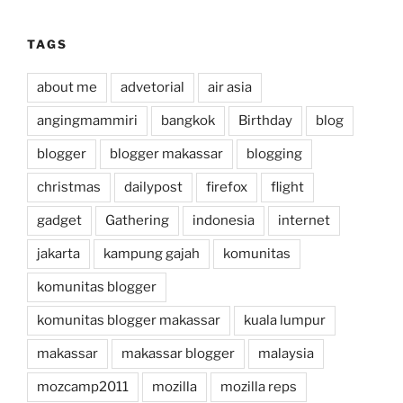
TAGS
about me
advetorial
air asia
angingmammiri
bangkok
Birthday
blog
blogger
blogger makassar
blogging
christmas
dailypost
firefox
flight
gadget
Gathering
indonesia
internet
jakarta
kampung gajah
komunitas
komunitas blogger
komunitas blogger makassar
kuala lumpur
makassar
makassar blogger
malaysia
mozcamp2011
mozilla
mozilla reps