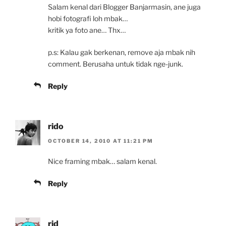
Salam kenal dari Blogger Banjarmasin, ane juga
hobi fotografi loh mbak…
kritik ya foto ane… Thx…
p.s: Kalau gak berkenan, remove aja mbak nih
comment. Berusaha untuk tidak nge-junk.
Reply
rido
OCTOBER 14, 2010 AT 11:21 PM
Nice framing mbak… salam kenal.
Reply
rid