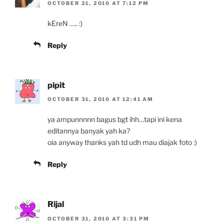
OCTOBER 21, 2010 AT 7:12 PM
kEreN ….. :)
Reply
pipit
OCTOBER 31, 2010 AT 12:41 AM
ya ampunnnnn bagus bgt ihh…tapi ini kena
editannya banyak yah ka?
oia anyway thanks yah td udh mau diajak foto :)
Reply
Rijal
OCTOBER 31, 2010 AT 3:31 PM