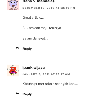
Hans S. Mandalas
DECEMBER 10, 2010 AT 12:40 PM
Great article….
Sukses dan maju terus ya….
Salam dahsyat….
Reply
ipank wijaya
JANUARY 5, 2011 AT 12:17 AM
Kbtuhn primer roko n scangkir kopi…!
Reply