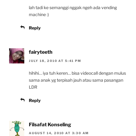
lah tadi ke semanggi nggak ngeh ada vending
machine :)
Reply
fairyteeth
JULY 18, 2010 AT 5:41 PM
hihihi… iya tuh keren… bisa videocall dengan mulus
sama anak yg terpisah jauh atau sama pasangan
LDR
Reply
Filsafat Konseling
AUGUST 14, 2010 AT 3:30 AM