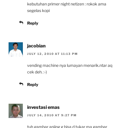
kebutuhan primer night netizen : rokok ama
segelas kopi
Reply
jacobian
JULY 12, 2010 AT 11:13 PM
vending machine nya lumayan menarik.ntar aq
cek deh. :-)
Reply
investasi emas
JULY 14, 2010 AT 9:27 PM
tuh gambar anjing g bisa d tukar ma gambar