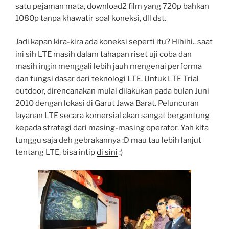
satu pejaman mata, download2 film yang 720p bahkan
1080p tanpa khawatir soal koneksi, dll dst.
Jadi kapan kira-kira ada koneksi seperti itu? Hihihi.. saat
ini sih LTE masih dalam tahapan riset uji coba dan
masih ingin menggali lebih jauh mengenai performa
dan fungsi dasar dari teknologi LTE. Untuk LTE Trial
outdoor, direncanakan mulai dilakukan pada bulan Juni
2010 dengan lokasi di Garut Jawa Barat. Peluncuran
layanan LTE secara komersial akan sangat bergantung
kepada strategi dari masing-masing operator. Yah kita
tunggu saja deh gebrakannya :D mau tau lebih lanjut
tentang LTE, bisa intip
di sini
:)