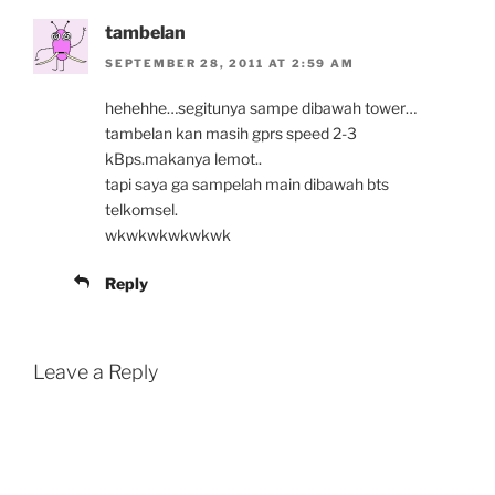
tambelan
SEPTEMBER 28, 2011 AT 2:59 AM
hehehhe…segitunya sampe dibawah tower…
tambelan kan masih gprs speed 2-3
kBps.makanya lemot..
tapi saya ga sampelah main dibawah bts
telkomsel.
wkwkwkwkwkwk
Reply
Leave a Reply