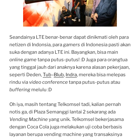
Seandainya LTE benar-benar dapat dinikmati oleh para
netizen di Indonsia, para
gamers
di Indonesia pasti akan
suka dengan adanya LTE ini. Bayangkan, bisa main
online game
tanpa putus-putus! :D Juga para orangtua
yang tinggal jauh dari anaknya karena alasan pekerjaan,
seperti Deden,
Tub
–
Blub
,
Indra
, mereka bisa melepas
rindu via
video conference
tanpa putus-putus atau
buffering
melulu :D
Oh iya, masih tentang Telkomsel tadi, kalian pernah
notis ga, di Plaza Semanggi lantai 2 sekarang ada
Vending Machine
yang unik. Telkomsel bekerjasama
dengan Coca Cola juga melakukan uji coba berbasis
layanan berupa vending machine yang transaksinya