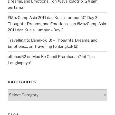
Dreams, and Emotions…
on
#JavaRoadtrip : 24 jam
pertama
#MozCamp Asia 2011 dan Kuala Lumpur â€“ Day 3 –
Thoughts, Dreams, and Emotions…
on
#MozCamp Asia
2011 dan Kuala Lumpur – Day 2
Travelling to Bangkok (3) – Thoughts, Dreams, and
Emotions…
on
Travelling to Bangkok (2)
ulfahau52
on
Mau Ke Candi Prambanan? Ini Tips
Lengkapnya!
CATEGORIES
Categories
TAGS