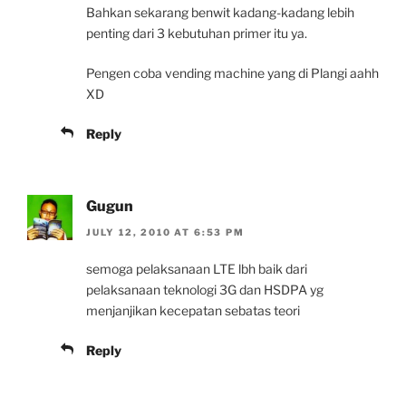
Bahkan sekarang benwit kadang-kadang lebih
penting dari 3 kebutuhan primer itu ya.
Pengen coba vending machine yang di Plangi aahh
XD
Reply
Gugun
JULY 12, 2010 AT 6:53 PM
semoga pelaksanaan LTE lbh baik dari
pelaksanaan teknologi 3G dan HSDPA yg
menjanjikan kecepatan sebatas teori
Reply