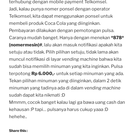
terhubung dengan mobile payment Telkomsel.
Jadi, kalau punya nomer ponsel dengan operator
Telkomsel, kita dapat menggunakan ponsel untuk
membeli produk Coca Cola yang diinginkan.
Pembayaran dilakukan dengan pemotongan pulsa.
Caranya mudah banget. Hanya dengan menekan
*878*
(nomermesin)#
, lalu akan masuk notifikasi apakah kita
setuju atau tidak. Pilih pilihan setuju, tidak lama akan
muncul notifikasi di layar
vending machine
bahwa kita
sudah bisa memilih minuman yang kita inginkan. Pulsa
terpotong
Rp 6.000,-
untuk setiap minuman yang ada.
Tekan pilihan minuman yang diinginkan, dalam 2 detik
minuman yang tadinya ada di dalam
vending machine
sudah dapat kita nikmati :D
Mmmm, cocok banget kalau lagi ga bawa uang cash dan
kehausan :P tapi… pulsanya harus cukup yaaa :D
hehehe..
Share this :