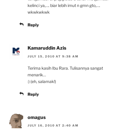
kelinci ya,…. biar lebih imut n gmn gto,….
wkwkwkwk
Reply
Kamaruddin Azis
JULY 15, 2010 AT 9:38 AM
Terima kasih Ibu Rara. Tulisannya sangat
menarik…
:) (eh, salamak!)
Reply
omagus
JULY 16, 2010 AT 2:40 AM