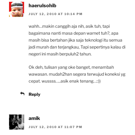
haerulsohib
JULY 12, 2010 AT 10:14 PM
wahh…makin canggih aja nih, asik tuh, tapi
bagaimana nanti masa depan warnet tuh?, apa
masih bisa bertahan jika saja teknologi itu semua
jadi murah dan terjangkau, Tapi sepertinya kalau di
negeri ini masih berpuluh2 tahun.
Ok deh, tulisan yang oke banget, menambah
wawasan. mudah2han segera terwujud koneksi yg
cepat. wussss…..asik enak tenang…::))
Reply
amik
JULY 12, 2010 AT 11:07 PM