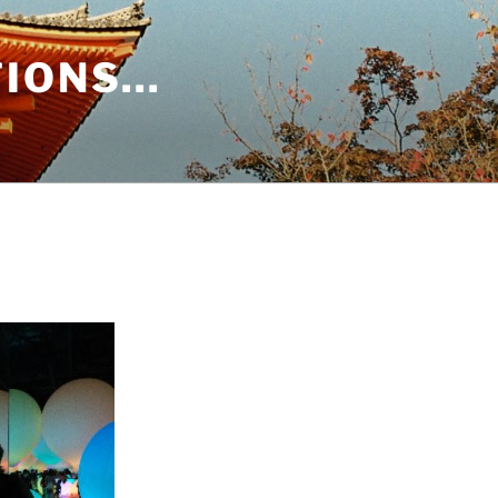
TIONS…