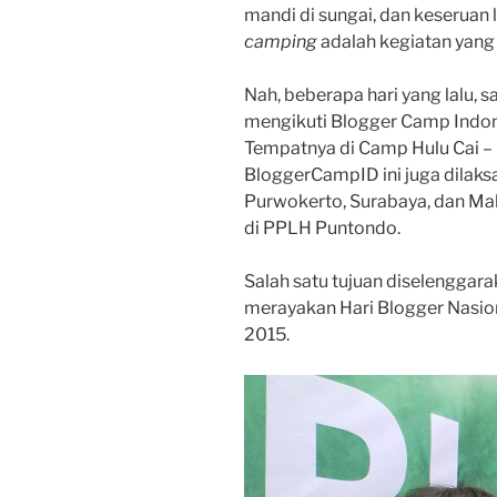
mandi di sungai, dan keseruan 
camping
adalah kegiatan yan
Nah, beberapa hari yang lalu,
mengikuti Blogger Camp Indon
Tempatnya di Camp Hulu Cai – B
BloggerCampID ini juga dilaksan
Purwokerto, Surabaya, dan Mak
di PPLH Puntondo.
Salah satu tujuan diselenggar
merayakan Hari Blogger Nasion
2015.