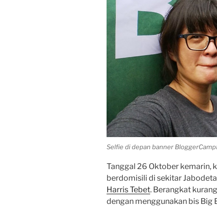
Selfie di depan banner BloggerCampI
Tanggal 26 Oktober kemarin, k
berdomisili di sekitar Jabodet
Harris Tebet
. Berangkat kurang 
dengan menggunakan bis Big B