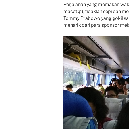
Perjalanan yang memakan waktu
macet :p), tidaklah sepi dan
Tommy Prabowo
yang gokil s
menarik dari para sponsor melal