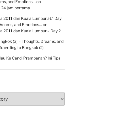
ams, and Emotions…
on
: 24 jam pertama
 2011 dan Kuala Lumpur â€“ Day
 Dreams, and Emotions…
on
 2011 dan Kuala Lumpur – Day 2
Bangkok (3) – Thoughts, Dreams, and
Travelling to Bangkok (2)
au Ke Candi Prambanan? Ini Tips