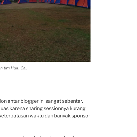
h tim Hulu Cai.
on antar blogger ini sangat sebentar.
 puas karena sharing sessionnya kurang
 keterbatasan waktu dan banyak sponsor