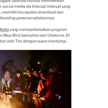
ogger, saatnya Indosat memberikan
 social media ala Indosat. Indosat yang
i, memiliki kecepatan
download
dan
t dibanding generasi sebelumnya.
Media
yang memperkenalkan program
ri Blue Bird, kemudian dari Utees.me. Di
hibur oleh Tito dengan suara merdunya.