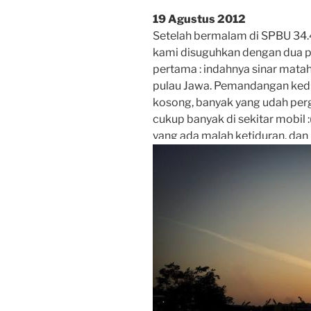
19 Agustus 2012
Setelah bermalam di SPBU 34.
kami disuguhkan dengan dua
pertama : indahnya sinar mataha
pulau Jawa. Pemandangan kedu
kosong, banyak yang udah per
cukup banyak di sekitar mobil 
yang ada malah ketiduran, dan