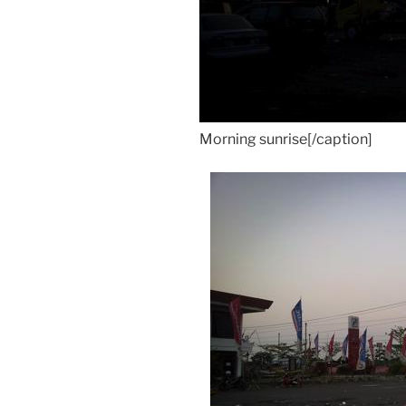
Morning sunrise[/caption]