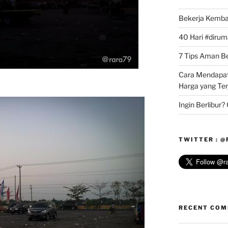
Bekerja Kemba
40 Hari #dirum
7 Tips Aman Bel
Cara Mendapat
Harga yang Te
Ingin Berlibur
TWITTER : 
RECENT CO