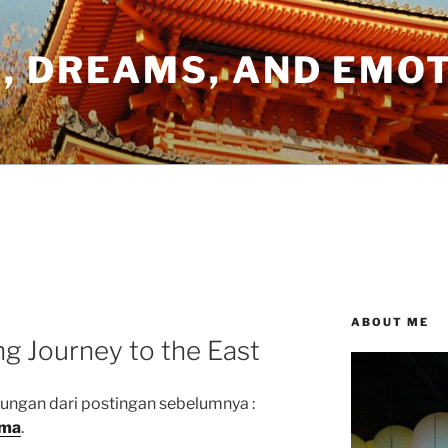
, DREAMS, AND EMO
ABOUT ME
ng Journey to the East
ungan dari postingan sebelumnya :
ama
.