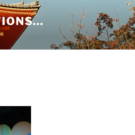
TIONS…