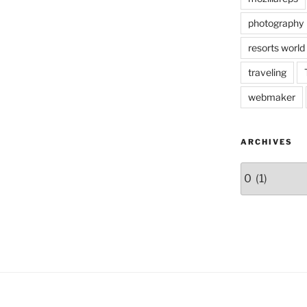
photography
resorts world
traveling
webmaker
ARCHIVES
Archives