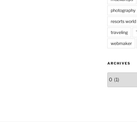
photography
resorts world
traveling
webmaker
ARCHIVES
Archives