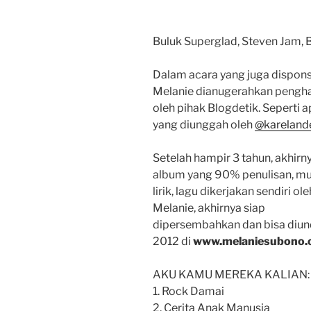
Buluk Superglad, Steven Jam, B
Dalam acara yang juga dispons
Melanie dianugerahkan penghar
oleh pihak Blogdetik. Seperti a
yang diunggah oleh
@kareland
Setelah hampir 3 tahun, akhirn
album yang 90% penulisan, mu
lirik, lagu dikerjakan sendiri ole
Melanie, akhirnya siap
dipersembahkan dan bisa diund
2012 di
www.melaniesubono
AKU KAMU MEREKA KALIAN:
1. Rock Damai
2. Cerita Anak Manusia