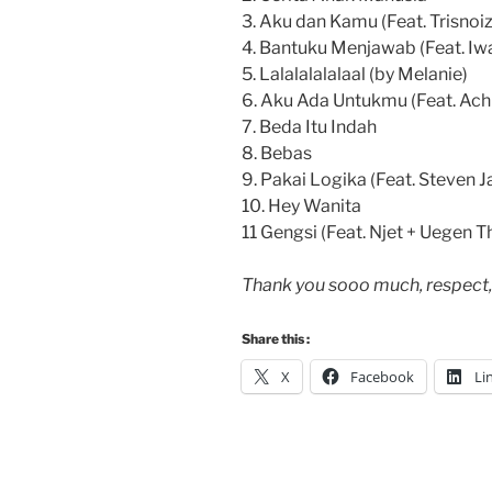
3. Aku dan Kamu (Feat. Trisnoi
4. Bantuku Menjawab (Feat. Iw
5. Lalalalalalaal (by Melanie)
6. Aku Ada Untukmu (Feat. Ach
7. Beda Itu Indah
8. Bebas
9. Pakai Logika (Feat. Steven 
10. Hey Wanita
11 Gengsi (Feat. Njet + Uegen 
Thank you sooo much, respect, 
Share this :
X
Facebook
Li