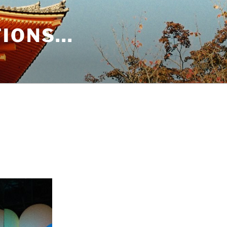
TIONS…