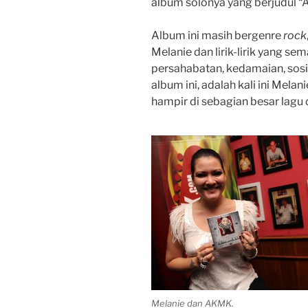
album solonya yang berjudul “
Album ini masih bergenre
rock
Melanie dan lirik-lirik yang se
persahabatan, kedamaian, sosia
album ini, adalah kali ini Mela
hampir di sebagian besar lagu d
Melanie dan AKMK.